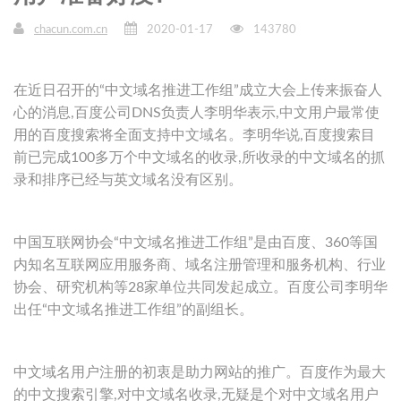
chacun.com.cn
2020-01-17
143780
在近日召开的“中文域名推进工作组”成立大会上传来振奋人
心的消息,百度公司DNS负责人李明华表示,中文用户最常使
用的百度搜索将全面支持中文域名。李明华说,百度搜索目
前已完成100多万个中文域名的收录,所收录的中文域名的抓
录和排序已经与英文域名没有区别。
中国互联网协会“中文域名推进工作组”是由百度、360等国
内知名互联网应用服务商、域名注册管理和服务机构、行业
协会、研究机构等28家单位共同发起成立。百度公司李明华
出任“中文域名推进工作组”的副组长。
中文域名用户注册的初衷是助力网站的推广。百度作为最大
的中文搜索引擎,对中文域名收录,无疑是个对中文域名用户