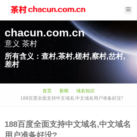
Toggl
Navig
chacun.com.cn
意义
茶村
所有含义：查村,茶村,槎村,察村,岔村,
差村
首页
新闻
域名知识
188百度全面支持中文域名,中文域名用户准备好没?
188百度全面支持中文域名,中文域名
用户准备好没?