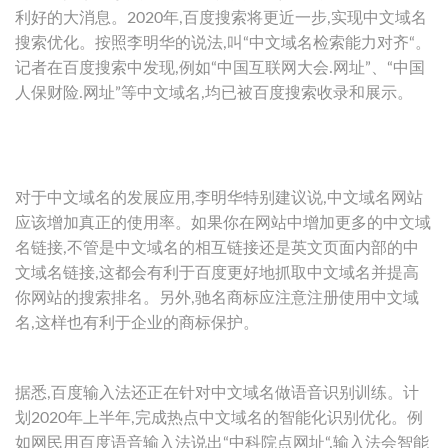
利好的大消息。2020年,百度搜索将更近一步,实现中文域名
搜索优化。按照李明华的说法,叫“中文域名检索能力对齐“。
记者在百度搜索中发现,例如“中国互联网大会.网址”、“中国
人保财险.网址”等中文域名,均已被百度搜索收录和展示。
对于中文域名的发展应用,李明华特别建议说,中文域名网站
应该增加真正的使用率。如果你在网站中增加更多的中文域
名链接,不管是中文域名的相互链接还是英文页面内部的中
文域名链接,这都会有利于百度更好地抓取中文域名并提高
你网站的搜索排名。另外,驰名商标应注意注册使用中文域
名,这样也有利于企业的商标保护。
据悉,百度输入法还正在针对中文域名做语音识别训练。计
划2020年上半年,完成热点中文域名的智能化识别优化。例
如网民用百度语音输入法说出“中科院点网址“,输入法会智能